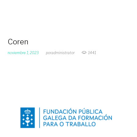
Coren
noviembre 1, 2023
por
administrator
1441