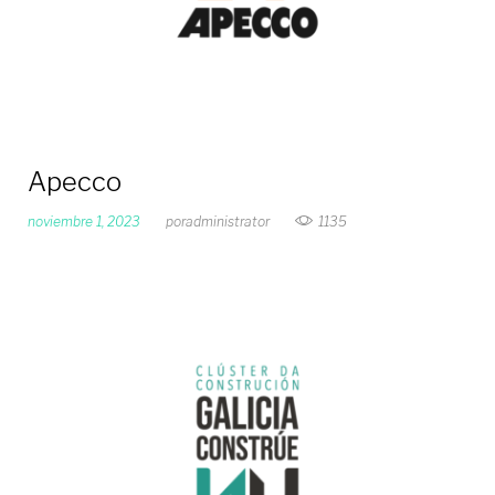
Apecco
noviembre 1, 2023
por
administrator
1135