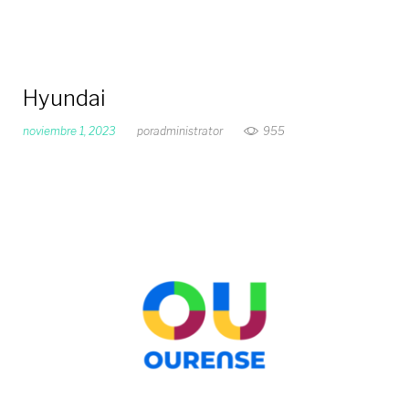
Hyundai
noviembre 1, 2023
por
administrator
955