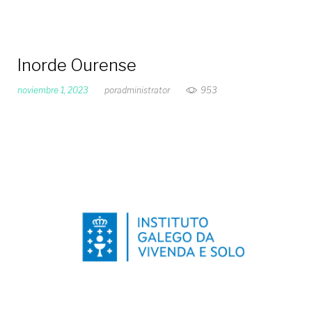
Inorde Ourense
noviembre 1, 2023
por
administrator
953