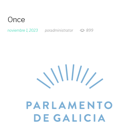
Once
noviembre 1, 2023
por
administrator
899