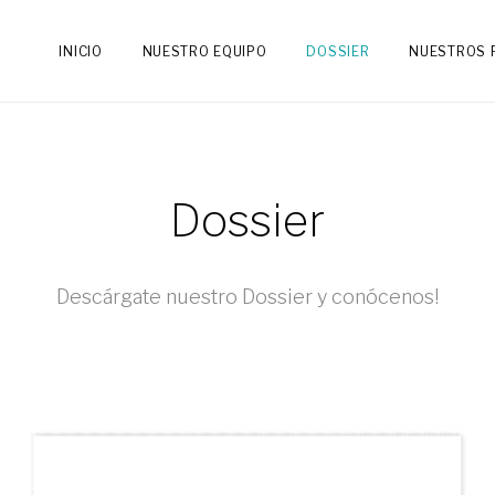
INICIO
NUESTRO EQUIPO
DOSSIER
NUESTROS 
Dossier
Descárgate nuestro Dossier y conócenos!