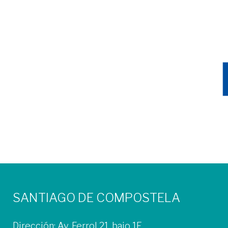
SANTIAGO DE COMPOSTELA
Dirección: Av. Ferrol 21, bajo 1E