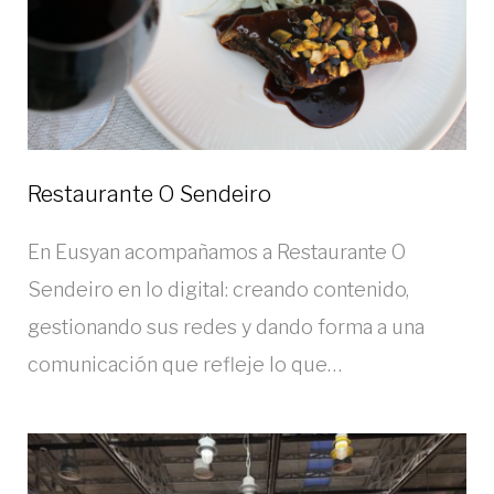
Restaurante O Sendeiro
En Eusyan acompañamos a Restaurante O
Sendeiro en lo digital: creando contenido,
gestionando sus redes y dando forma a una
comunicación que refleje lo que…