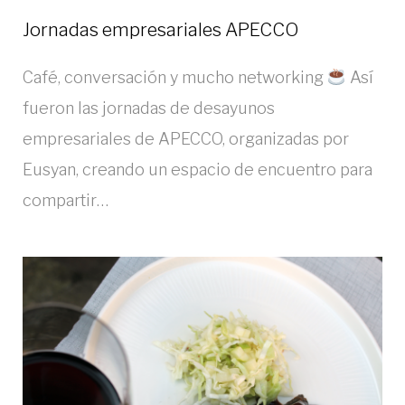
Jornadas empresariales APECCO
Café, conversación y mucho networking
Así
fueron las jornadas de desayunos
empresariales de APECCO, organizadas por
Eusyan, creando un espacio de encuentro para
compartir…