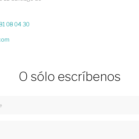
81 08 04 30
.com
O sólo escríbenos