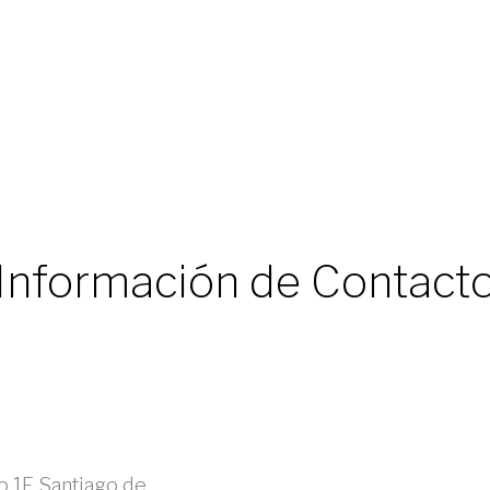
Información de Contact
jo 1E Santiago de