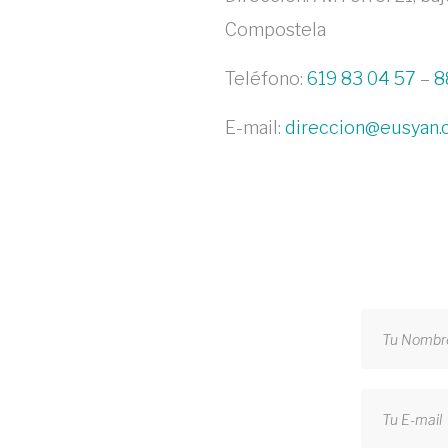
Compostela
Teléfono:
619 83 04 57
–
8
E-mail:
direccion@eusyan