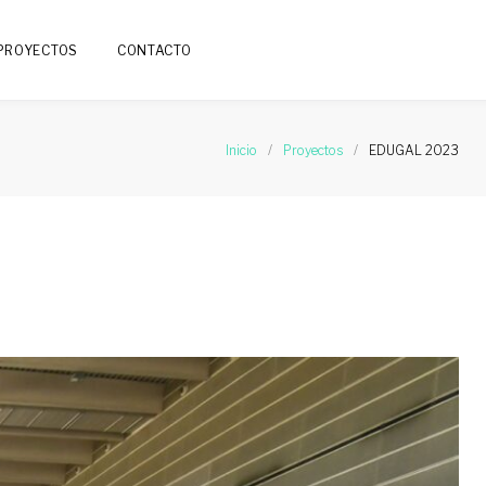
PROYECTOS
CONTACTO
Inicio
/
Proyectos
/
EDUGAL 2023