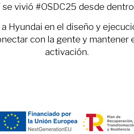
í se vivió #OSDC25 desde dentr
Hyundai en el diseño y ejecució
nectar con la gente y mantener el
activación.