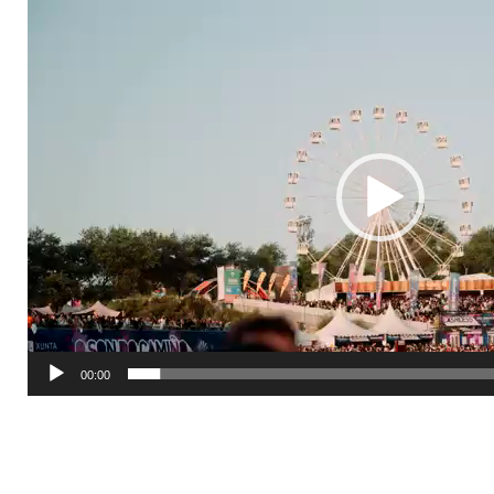
Reproductor
de
vídeo
00:00