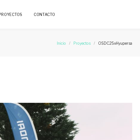
PROYECTOS
CONTACTO
Inicio
/
Proyectos
/
OSDC25xHyupersa