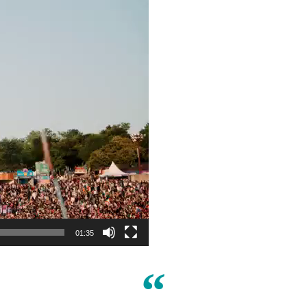
01:35